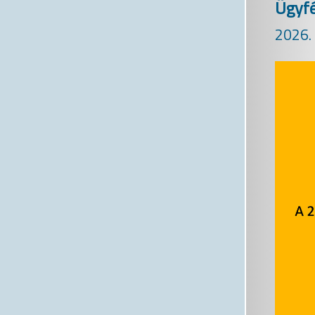
Ügyfé
2026. 