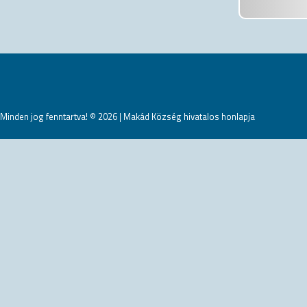
Minden jog fenntartva! © 2026 | Makád Község hivatalos honlapja